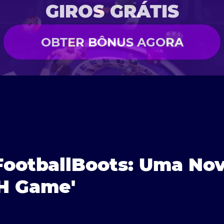
GIROS GRÁTIS
OBTER BÔNUS AGORA
FootballBoots: Uma No
YH Game'