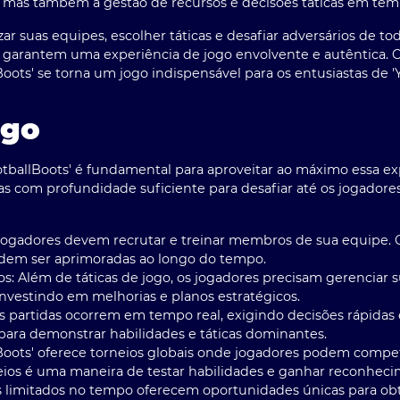
, mas também a gestão de recursos e decisões táticas em temp
r suas equipes, escolher táticas e desafiar adversários de 
vos garantem uma experiência de jogo envolvente e autêntica.
Boots' se torna um jogo indispensável para os entusiastas de 
ogo
tballBoots' é fundamental para aproveitar ao máximo essa exp
mas com profundidade suficiente para desafiar até os jogadore
 jogadores devem recrutar e treinar membros de sua equipe
odem ser aprimoradas ao longo do tempo.
os
: Além de táticas de jogo, os jogadores precisam gerenciar 
investindo em melhorias e planos estratégicos.
As partidas ocorrem em tempo real, exigindo decisões rápidas 
ara demonstrar habilidades e táticas dominantes.
lBoots' oferece torneios globais onde jogadores podem compe
eios é uma maneira de testar habilidades e ganhar reconheci
s limitados no tempo oferecem oportunidades únicas para ob