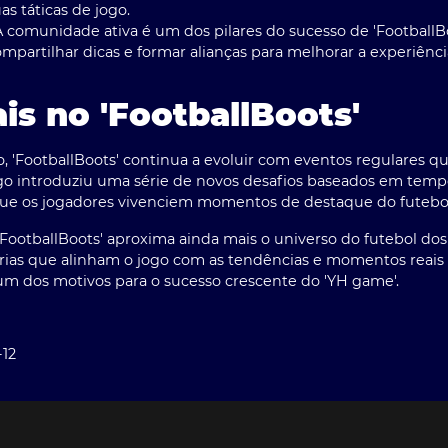
as táticas de jogo.
 A comunidade ativa é um dos pilares do sucesso de 'FootballB
compartilhar dicas e formar alianças para melhorar a experiênci
is no 'FootballBoots'
 'FootballBoots' continua a evoluir com eventos regulares
go introduziu uma série de novos desafios baseados em tempo
ue os jogadores vivenciem momentos de destaque do futebol
'FootballBoots' aproxima ainda mais o universo do futebol do
rias que alinham o jogo com as tendências e momentos reais d
m dos motivos para o sucesso crescente do 'YH game'.
-12