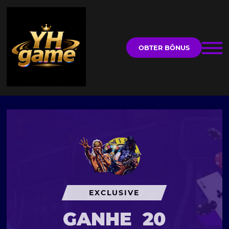
OBTER BÔNUS
EXCLUSIVE
GANHE
20