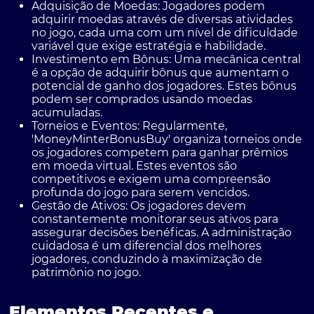
Adquisição de Moedas:
Jogadores podem
adquirir moedas através de diversas atividades
no jogo, cada uma com um nível de dificuldade
variável que exige estratégia e habilidade.
Investimento em Bônus:
Uma mecânica central
é a opção de adquirir bônus que aumentam o
potencial de ganho dos jogadores. Estes bônus
podem ser comprados usando moedas
acumuladas.
Torneios e Eventos:
Regularmente,
'MoneyMinterBonusBuy' organiza torneios onde
os jogadores competem para ganhar prêmios
em moeda virtual. Estes eventos são
competitivos e exigem uma compreensão
profunda do jogo para serem vencidos.
Gestão de Ativos:
Os jogadores devem
constantemente monitorar seus ativos para
assegurar decisões benéficas. A administração
cuidadosa é um diferencial dos melhores
jogadores, conduzindo à maximização de
patrimônio no jogo.
Elementos Recentes e