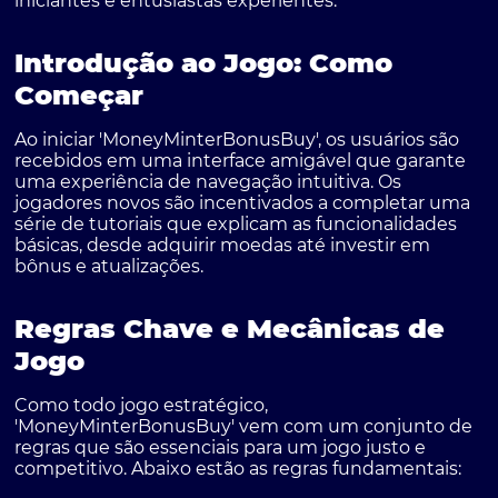
iniciantes e entusiastas experientes.
Introdução ao Jogo: Como
Começar
Ao iniciar 'MoneyMinterBonusBuy', os usuários são
recebidos em uma interface amigável que garante
uma experiência de navegação intuitiva. Os
jogadores novos são incentivados a completar uma
série de tutoriais que explicam as funcionalidades
básicas, desde adquirir moedas até investir em
bônus e atualizações.
Regras Chave e Mecânicas de
Jogo
Como todo jogo estratégico,
'MoneyMinterBonusBuy' vem com um conjunto de
regras que são essenciais para um jogo justo e
competitivo. Abaixo estão as regras fundamentais: