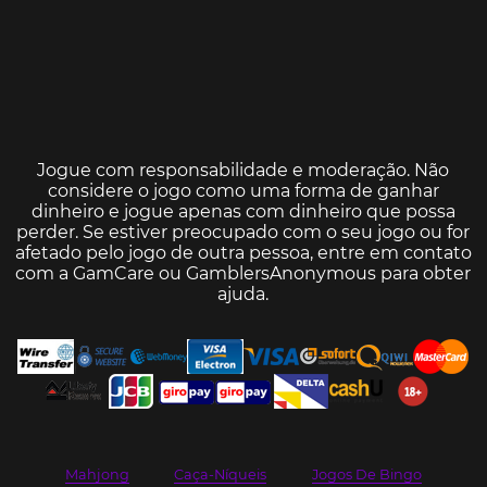
Jogue com responsabilidade e moderação. Não
considere o jogo como uma forma de ganhar
dinheiro e jogue apenas com dinheiro que possa
perder. Se estiver preocupado com o seu jogo ou for
afetado pelo jogo de outra pessoa, entre em contato
com a
GamCare
ou
GamblersAnonymous
para obter
ajuda.
Mahjong
Caça-Níqueis
Jogos De Bingo