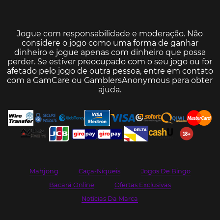
Jogue com responsabilidade e moderação. Não
considere o jogo como uma forma de ganhar
dinheiro e jogue apenas com dinheiro que possa
perder. Se estiver preocupado com o seu jogo ou for
afetado pelo jogo de outra pessoa, entre em contato
com a
GamCare
ou
GamblersAnonymous
para obter
ajuda.
Mahjong
Caça-Níqueis
Jogos De Bingo
Bacará Online
Ofertas Exclusivas
Notícias Da Marca