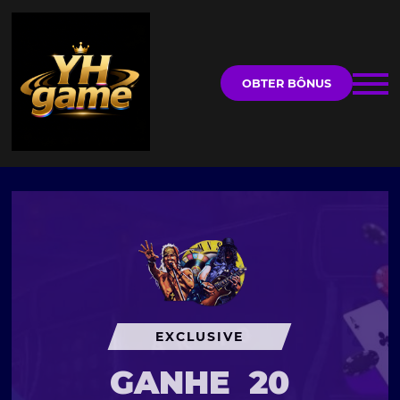
OBTER BÔNUS
EXCLUSIVE
GANHE
20