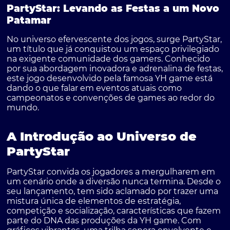
PartyStar: Levando as Festas a um Novo
Patamar
No universo efervescente dos jogos, surge PartyStar,
um título que já conquistou um espaço privilegiado
na exigente comunidade dos gamers. Conhecido
por sua abordagem inovadora e adrenalina de festas,
este jogo desenvolvido pela famosa YH game está
dando o que falar em eventos atuais como
campeonatos e convenções de games ao redor do
mundo.
A Introdução ao Universo de
PartyStar
PartyStar convida os jogadores a mergulharem em
um cenário onde a diversão nunca termina. Desde o
seu lançamento, tem sido aclamado por trazer uma
mistura única de elementos de estratégia,
competição e socialização, características que fazem
parte do DNA das produções da YH game. Com