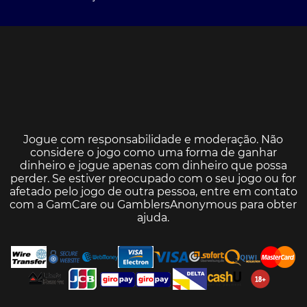
Jogue com responsabilidade e moderação. Não
considere o jogo como uma forma de ganhar
dinheiro e jogue apenas com dinheiro que possa
perder. Se estiver preocupado com o seu jogo ou for
afetado pelo jogo de outra pessoa, entre em contato
com a
GamCare
ou
GamblersAnonymous
para obter
ajuda.