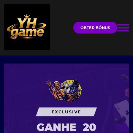
OBTER BÔNUS
EXCLUSIVE
GANHE
20