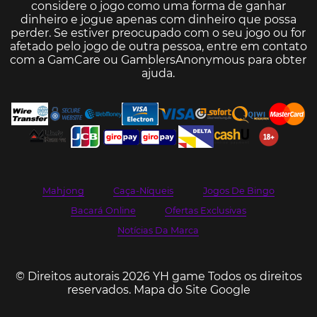
considere o jogo como uma forma de ganhar
dinheiro e jogue apenas com dinheiro que possa
perder. Se estiver preocupado com o seu jogo ou for
afetado pelo jogo de outra pessoa, entre em contato
com a
GamCare
ou
GamblersAnonymous
para obter
ajuda.
Mahjong
Caça-Níqueis
Jogos De Bingo
Bacará Online
Ofertas Exclusivas
Notícias Da Marca
© Direitos autorais 2026 YH game Todos os direitos
reservados.
Mapa do Site Google