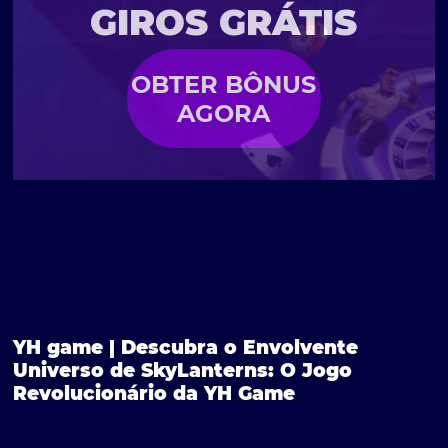
GIROS GRÁTIS
OBTER BÔNUS
AGORA
YH game | Descubra o Envolvente
Universo de SkyLanterns: O Jogo
Revolucionário da YH Game