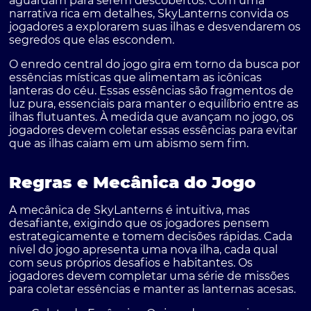
aguardam para serem descobertos. Com uma
narrativa rica em detalhes, SkyLanterns convida os
jogadores a explorarem suas ilhas e desvendarem os
segredos que elas escondem.
O enredo central do jogo gira em torno da busca por
essências místicas que alimentam as icônicas
lanteras do céu. Essas essências são fragmentos de
luz pura, essenciais para manter o equilíbrio entre as
ilhas flutuantes. À medida que avançam no jogo, os
jogadores devem coletar essas essências para evitar
que as ilhas caiam em um abismo sem fim.
Regras e Mecânica do Jogo
A mecânica de SkyLanterns é intuitiva, mas
desafiante, exigindo que os jogadores pensem
estrategicamente e tomem decisões rápidas. Cada
nível do jogo apresenta uma nova ilha, cada qual
com seus próprios desafios e habitantes. Os
jogadores devem completar uma série de missões
para coletar essências e manter as lanternas acesas.